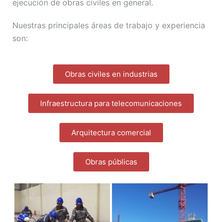
ejecución de obras civiles en general.
Nuestras principales áreas de trabajo y experiencia
son:
Obras civiles en industrias
Infraestructura para telecomunicaciones
Arquitectura comercial
Obras públicas