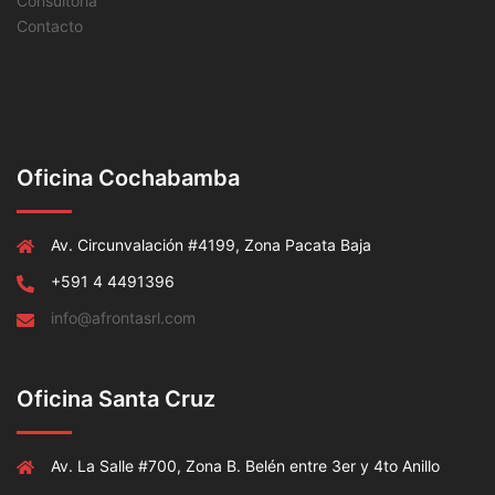
Consultoría
Contacto
Oficina Cochabamba
Av. Circunvalación #4199, Zona Pacata Baja
+591 4 4491396
info@afrontasrl.com
Oficina Santa Cruz
Av. La Salle #700, Zona B. Belén entre 3er y 4to Anillo