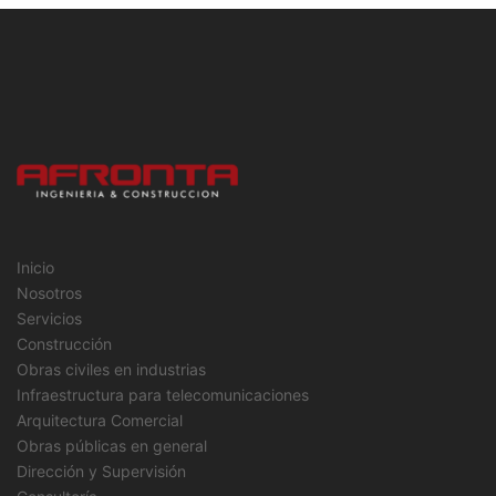
Inicio
Nosotros
Servicios
Construcción
Obras civiles en industrias
Infraestructura para telecomunicaciones
Arquitectura Comercial
Obras públicas en general
Dirección y Supervisión